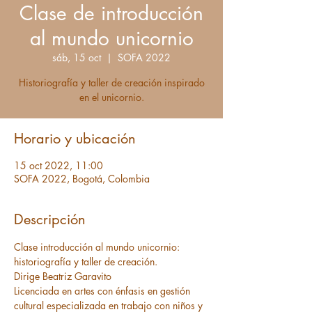
Clase de introducción
al mundo unicornio
sáb, 15 oct
  |  
SOFA 2022
Historiografía y taller de creación inspirado
en el unicornio.
Horario y ubicación
15 oct 2022, 11:00
SOFA 2022, Bogotá, Colombia
Descripción
Clase introducción al mundo unicornio:
historiografía y taller de creación.
Dirige Beatriz Garavito
Licenciada en artes con énfasis en gestión 
cultural especializada en trabajo con niños y 