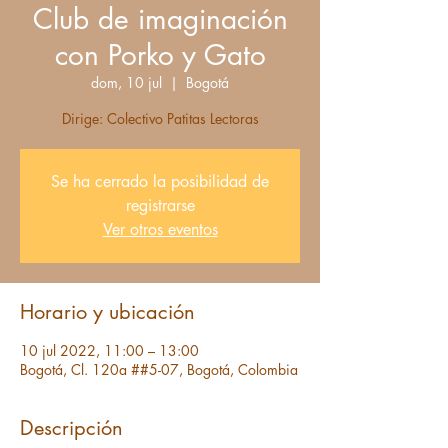
Club de imaginación
con Porko y Gato
dom, 10 jul
  |  
Bogotá
Dirige: Colectivo Patitas Lectoras
Se ha cerrado la posibilidad de
registrarse
Ver otros eventos
Horario y ubicación
10 jul 2022, 11:00 – 13:00
Bogotá, Cl. 120a ##5-07, Bogotá, Colombia
Descripción