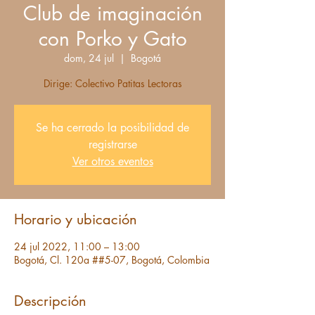
Club de imaginación
con Porko y Gato
dom, 24 jul
  |  
Bogotá
Dirige: Colectivo Patitas Lectoras
Se ha cerrado la posibilidad de
registrarse
Ver otros eventos
Horario y ubicación
24 jul 2022, 11:00 – 13:00
Bogotá, Cl. 120a ##5-07, Bogotá, Colombia
Descripción