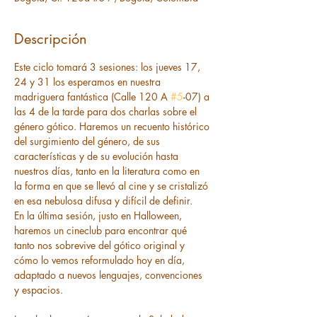
Descripción
Este ciclo tomará 3 sesiones: los jueves 17, 
24 y 31 los esperamos en nuestra 
madriguera fantástica (Calle 120 A 
#5
-07) a 
las 4 de la tarde para dos charlas sobre el 
género gótico. Haremos un recuento histórico 
del surgimiento del género, de sus 
características y de su evolución hasta 
nuestros días, tanto en la literatura como en 
la forma en que se llevó al cine y se cristalizó 
en esa nebulosa difusa y difícil de definir. 
En la última sesión, justo en Halloween, 
haremos un cineclub para encontrar qué 
tanto nos sobrevive del gótico original y 
cómo lo vemos reformulado hoy en día, 
adaptado a nuevos lenguajes, convenciones 
y espacios. 