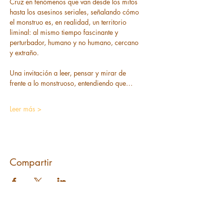
Cruz en fenómenos que van desde los mitos 
hasta los asesinos seriales, señalando cómo 
el monstruo es, en realidad, un territorio 
liminal: al mismo tiempo fascinante y 
perturbador, humano y no humano, cercano 
y extraño.
Una invitación a leer, pensar y mirar de 
frente a lo monstruoso, entendiendo que…
Leer más >
Compartir