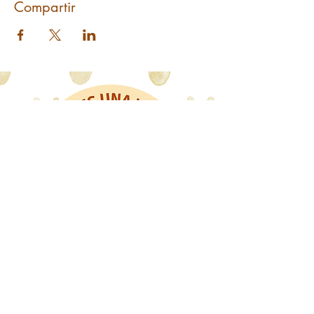
Compartir
Libros Mr. Fox
WhatsApp: 318 8228480