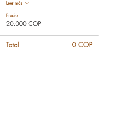
Leer más
Precio
20.000 COP
Total
0 COP
Compartir