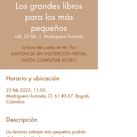
Los grandes libros
para los más
pequeños
sáb, 25 feb
  |  
Madriguera ilustrada
La hora del cuento en Mr. Fox
ASISTENCIA SIN INSCRIPCIÓN PREVIA,
HASTA COMPLETAR AFORO
Horario y ubicación
25 feb 2023, 11:00
Madriguera ilustrada, Cl. 61 #5-57, Bogotá,
Colombia
Descripción
Los lectores salvajes más pequeños podrán 