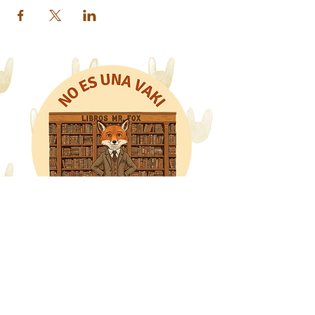
Libros Mr. Fox
WhatsApp: 318 8228480