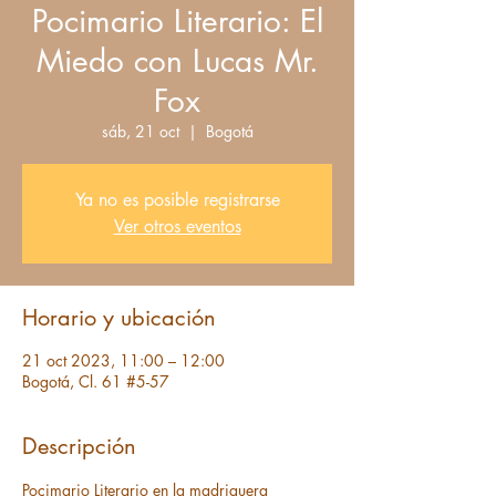
Pocimario Literario: El
Miedo con Lucas Mr.
Fox
sáb, 21 oct
  |  
Bogotá
Ya no es posible registrarse
Ver otros eventos
Horario y ubicación
21 oct 2023, 11:00 – 12:00
Bogotá, Cl. 61 #5-57
Descripción
Pocimario Literario en la madriguera 