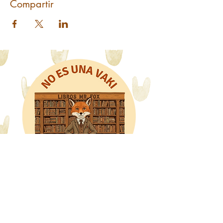
Compartir
Libros Mr. Fox
WhatsApp: 318 8228480