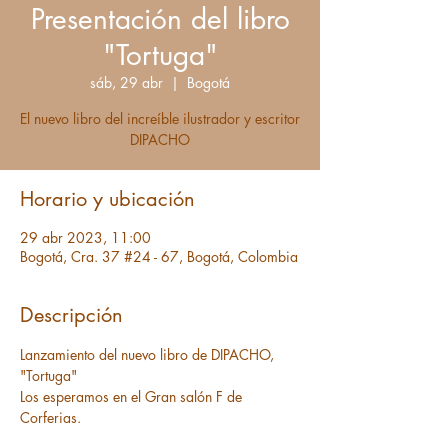
Presentación del libro
"Tortuga"
sáb, 29 abr
  |  
Bogotá
El nuevo libro del increíble ilustrador y escritor
DIPACHO
Horario y ubicación
29 abr 2023, 11:00
Bogotá, Cra. 37 #24 - 67, Bogotá, Colombia
Descripción
Lanzamiento del nuevo libro de DIPACHO, 
"Tortuga"
Los esperamos en el Gran salón F de 
Corferias.