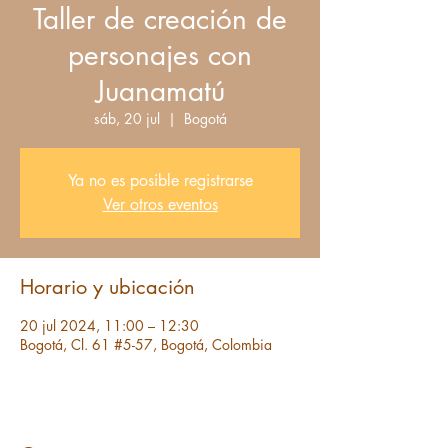
Taller de creación de
personajes con
Juanamatú
sáb, 20 jul
  |  
Bogotá
Ya no es posible registrarse
Ver otros eventos
Horario y ubicación
20 jul 2024, 11:00 – 12:30
Bogotá, Cl. 61 #5-57, Bogotá, Colombia