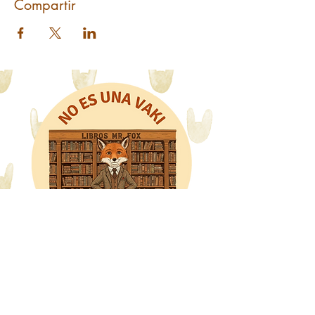
Compartir
Libros Mr. Fox
WhatsApp: 318 8228480