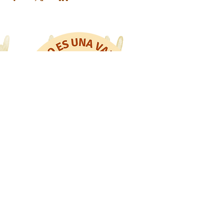
Libros Mr. Fox
WhatsApp: 318 8228480