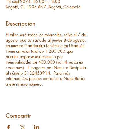
18 sept 2024, 16:00 – 18:00
Bogotá, Cl. 120a #5-7, Bogotá, Colombia
Descripción
El taller será todos los miércoles, salvo el 7 de
agosto, que se traslada al jueves 8 de agosto,
en nuestra madriguera fantástica en Usaquén.
Tiene un valor total de 1 200 000 que
pueden pagarse totalmente o por
mensualidades de 400.000 (son 4 sesiones
cada mes). El pago es por Nequi o Daviplata
al número 3132453914. Para más
información, pueden contactar a Nana Borda
a ese mismo número.
Compartir