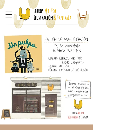
Libros
Mr. Fox
Ilustración
& Fantasía