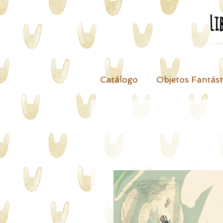
Li
Catálogo
Objetos Fantást