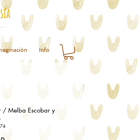
sía
maginación
Info
r / Melba Escobar y
s
074