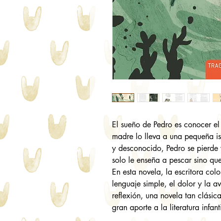
El sueño de Pedro es conocer e
madre lo lleva a una pequeña isl
y desconocido, Pedro se pierde
solo le enseña a pescar sino qu
En esta novela, la escritora c
lenguaje simple, el dolor y la 
reflexión, una novela tan clási
gran aporte a la literatura infanti