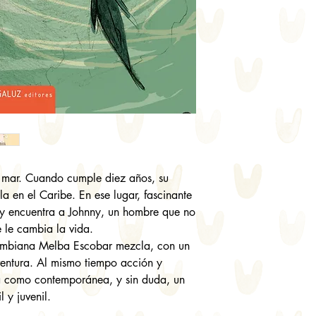
l mar. Cuando cumple diez años, su
a en el Caribe. En ese lugar, fascinante
 y encuentra a Johnny, un hombre que no
e le cambia la vida.
olombiana Melba Escobar mezcla, con un
aventura. Al mismo tiempo acción y
ca como contemporánea, y sin duda, un
l y juvenil.