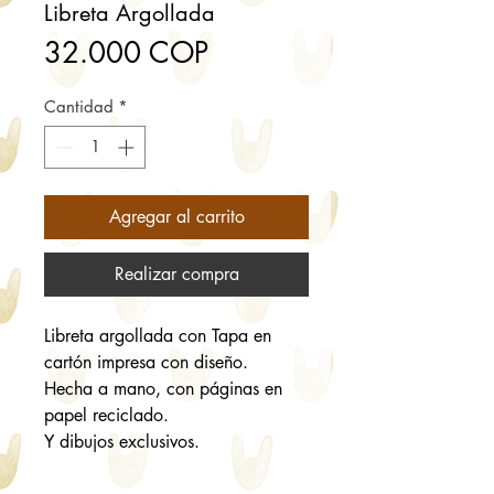
Libreta Argollada
Precio
32.000 COP
Cantidad
*
Agregar al carrito
Realizar compra
Libreta argollada con Tapa en
cartón impresa con diseño.
Hecha a mano, con páginas en
papel reciclado.
Y dibujos exclusivos.