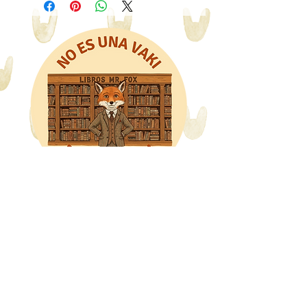
Libros Mr. Fox
WhatsApp: 318 8228480
Haz clic en la