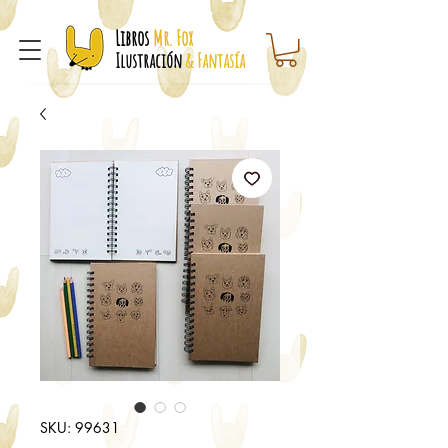
Libros
Mr. Fox
Ilustración
& Fantasía
SKU: 99631